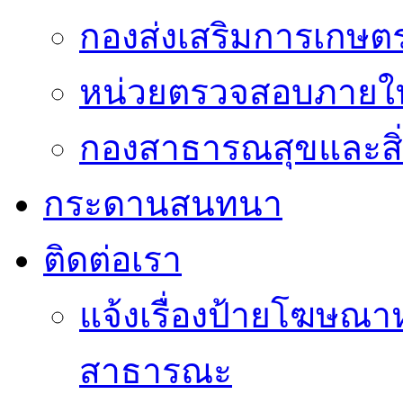
กองส่งเสริมการเกษต
หน่วยตรวจสอบภายใ
กองสาธารณสุขและสิ
กระดานสนทนา
ติดต่อเรา
แจ้งเรื่องป้ายโฆษณาหร
สาธารณะ